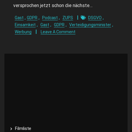
versprochen jetzt schon die nächste…
,
,
,
,
Gast
GDPR
Podcast
ZUPS
DSGVO
,
,
,
,
Einsamkeit
Gast
GDPR
Verteidigungsminister
Werbung
Leave A Comment
Filmliste