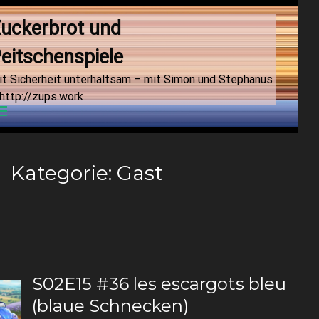
uckerbrot und 
eitschenspiele
it Sicherheit unterhaltsam – mit Simon und Stephanus
http://zups.work
Menu
Kategorie:
Gast
S02E15 #36 les escargots bleu
(blaue Schnecken)