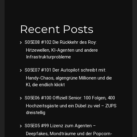
Recent Posts
S05E08 #102 Die Rückkehr des Roy:
Hitzewellen, KI-Agenten und andere
Infrastrukturprobleme
S05E07 #101 Der Autopilot schreibt mit:
Handy-Chaos, algengrüne Millionen und die
KI, die endlich klickt
S05E06 #100 Offiziell Senior: 100 Folgen, 400
Hochzeitsgäste und ein Dübel zu viel – ZUPS
dreistellig
S05E05 #99 Lizenz zum Agenten –
Deepfakes, Mondträume und der Popcorn-