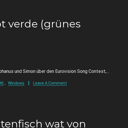
 verde (grünes
ephanus und Simon über den Eurovision Song Contest,…
,
KI
Windows
Leave A Comment
tenfisch wat von