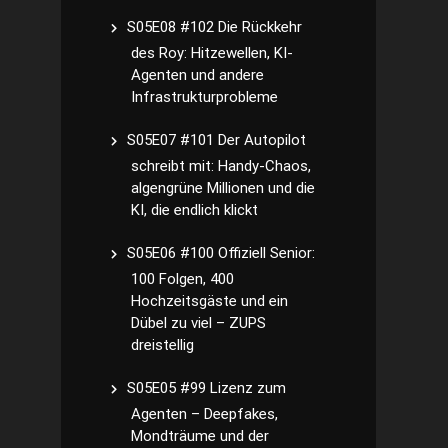
S05E08 #102 Die Rückkehr
des Roy: Hitzewellen, KI-
Agenten und andere
Infrastrukturprobleme
S05E07 #101 Der Autopilot
schreibt mit: Handy-Chaos,
algengrüne Millionen und die
KI, die endlich klickt
S05E06 #100 Offiziell Senior:
100 Folgen, 400
Hochzeitsgäste und ein
Dübel zu viel – ZUPS
dreistellig
S05E05 #99 Lizenz zum
Agenten – Deepfakes,
Mondträume und der