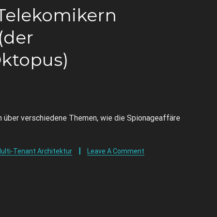
Telekomikern
(der
ktopus)
n über verschiedene Themen, wie die Spionageaffäre
ulti-Tenant Architektur
Leave A Comment