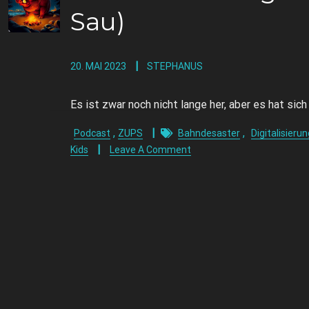
Sau)
20. MAI 2023
STEPHANUS
Es ist zwar noch nicht lange her, aber es hat sich
,
,
Podcast
ZUPS
Bahndesaster
Digitalisierun
Kids
Leave A Comment