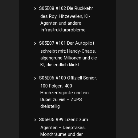
S05E08 #102 Die Rückkehr
des Roy: Hitzewellen, KI-
Agenten und andere
Infrastrukturprobleme
S05E07 #101 Der Autopilot
schreibt mit: Handy-Chaos,
algengrüne Millionen und die
KI, die endlich klickt
S05E06 #100 Offiziell Senior:
100 Folgen, 400
Hochzeitsgäste und ein
Dübel zu viel – ZUPS
dreistellig
S05E05 #99 Lizenz zum
Agenten – Deepfakes,
Mondträume und der