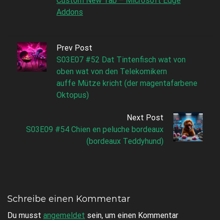
Custom New Tab – Microsoft Edge
Addons
Prev Post
S03E07 #52 Dat Tintenfisch wat von
oben wat von den Telekomikern
auffe Mütze kricht (der magentafarbene
Oktopus)
Next Post
S03E09 #54 Chien en peluche bordeaux
(bordeaux Teddyhund)
Schreibe einen Kommentar
Du musst
angemeldet
sein, um einen Kommentar