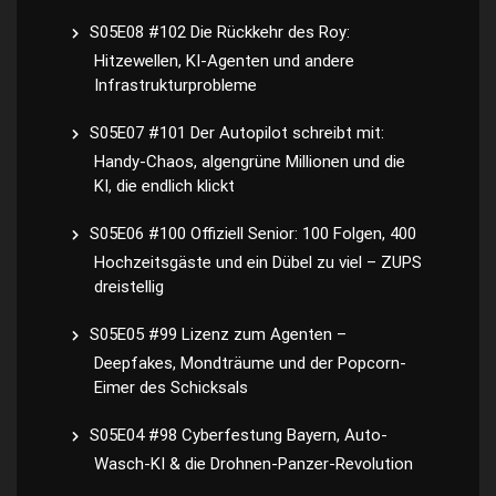
S05E08 #102 Die Rückkehr des Roy:
Hitzewellen, KI-Agenten und andere
Infrastrukturprobleme
S05E07 #101 Der Autopilot schreibt mit:
Handy-Chaos, algengrüne Millionen und die
KI, die endlich klickt
S05E06 #100 Offiziell Senior: 100 Folgen, 400
Hochzeitsgäste und ein Dübel zu viel – ZUPS
dreistellig
S05E05 #99 Lizenz zum Agenten –
Deepfakes, Mondträume und der Popcorn-
Eimer des Schicksals
S05E04 #98 Cyberfestung Bayern, Auto-
Wasch-KI & die Drohnen-Panzer-Revolution