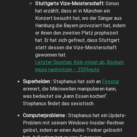
Stuttgarts Vize-Meisterschaft:
Simon
hat erzählt, dass er in München ein
Konzert besucht hat, wo der Sänger aus
Hamburg die Bayern provoziert hat, indem
er ihnen den zweiten Platz prophezeit
hat. Er hat sich gefreut, dass Stuttgart
statt dessen die Vize-Meisterschaft
gewonnen hat.
Letzter Spieltag: Köln steigt ab, Bochum
muss nachsitzen – ZDFheute
Superhelden :
Stephanus hat sich an
Firestar
erinnert, die Mikrowellen manipulieren kann,
was bedeutet sie „kann Essen kochen“.
Stephanus findet das sexistisch.
Computerprobleme :
Stephanus hat ein Update-
Problem mit seinem Windows-Insider-Rechner
gelöst, indem er einen Audio-Treiber gelöscht