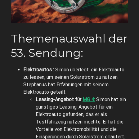
Themenauswahl der
53. Sendung:
Elektroautos :
Simon überlegt, ein Elektroauto
zu leasen, um seinen Solarstrom zu nutzen.
Stephanus hat Erfahrungen mit seinem
Elektroauto geteilt.
Leasing-Angebot für
MG 4:
Simon hat ein
günstiges Leasing-Angebot für ein
Elektroauto gefunden, das er als
Testfahrzeug nutzen möchte. Er hat die
Vorteile von Elektromobilität und die
Einsparungen durch Solarstrom erläutert.