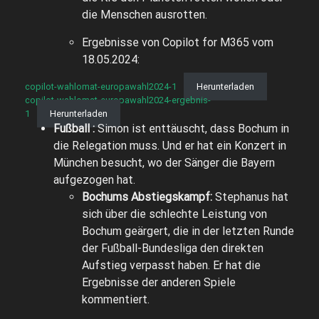
die Menschen ausrotten.
Ergebnisse von Copilot for M365 vom
18.05.2024:
copilot-wahlomat-europawahl2024-1
Herunterladen
copilot-wahlomat-europawahl2024-ergebnis-
1
Herunterladen
Fußball :
Simon ist enttäuscht, dass Bochum in
die Relegation muss. Und er hat ein Konzert in
München besucht, wo der Sänger die Bayern
aufgezogen hat.
Bochums Abstiegskampf:
Stephanus hat
sich über die schlechte Leistung von
Bochum geärgert, die in der letzten Runde
der Fußball-Bundesliga den direkten
Aufstieg verpasst haben. Er hat die
Ergebnisse der anderen Spiele
kommentiert.