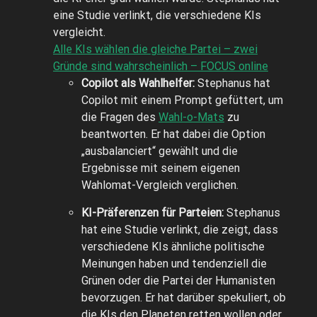
eine Studie verlinkt, die verschiedene KIs
vergleicht.
Alle KIs wählen die gleiche Partei – zwei
Gründe sind wahrscheinlich – FOCUS online
Copilot als Wahlhelfer:
Stephanus hat
Copilot mit einem Prompt gefüttert, um
die Fragen des
Wahl-o-Mats
zu
beantworten. Er hat dabei die Option
„ausbalanciert“ gewählt und die
Ergebnisse mit seinem eigenen
Wahlomat-Vergleich verglichen.
KI-Präferenzen für Parteien:
Stephanus
hat eine Studie verlinkt, die zeigt, dass
verschiedene KIs ähnliche politische
Meinungen haben und tendenziell die
Grünen oder die Partei der Humanisten
bevorzugen. Er hat darüber spekuliert, ob
die KIs den Planeten retten wollen oder