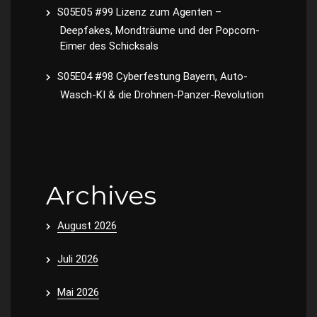
S05E05 #99 Lizenz zum Agenten –
Deepfakes, Mondträume und der Popcorn-
Eimer des Schicksals
S05E04 #98 Cyberfestung Bayern, Auto-
Wasch-KI & die Drohnen-Panzer-Revolution
Archives
August 2026
Juli 2026
Mai 2026