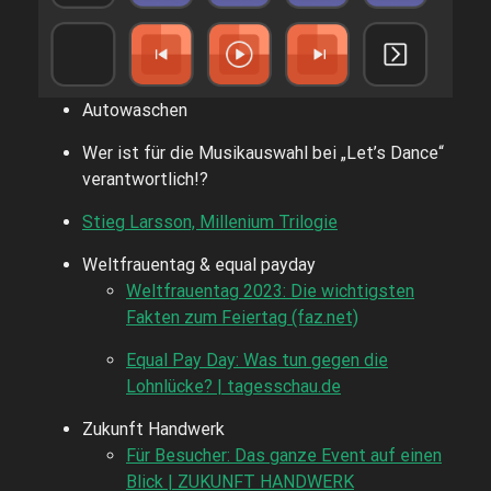
Autowaschen
Wer ist für die Musikauswahl bei „Let’s Dance“
verantwortlich!?
Stieg Larsson, Millenium Trilogie
Weltfrauentag & equal payday
Weltfrauentag 2023: Die wichtigsten
Fakten zum Feiertag (faz.net)
Equal Pay Day: Was tun gegen die
Lohnlücke? | tagesschau.de
Zukunft Handwerk
Für Besucher: Das ganze Event auf einen
Blick | ZUKUNFT HANDWERK