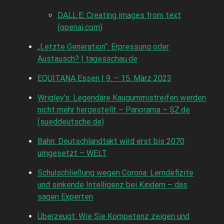
DALL·E: Creating images from text
(openai.com)
„Letzte Generation“: Erpressung oder
Austausch? | tagesschau.de
EQUITANA Essen | 9. – 15. März 2023
Wrigley’s: Legendäre Kaugummistreifen werden
nicht mehr hergestellt – Panorama – SZ.de
(sueddeutsche.de)
Bahn: Deutschlandtakt wird erst bis 2070
umgesetzt – WELT
Schulschließung wegen Corona: Lerndefizite
und sinkende Intelligenz bei Kindern – das
sagen Experten
Überzeugt: Wie Sie Kompetenz zeigen und