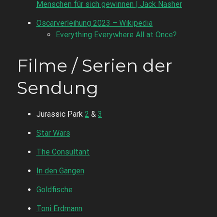
Menschen für sich gewinnen | Jack Nasher
Oscarverleihung 2023 – Wikipedia
Everything Everywhere All at Once?
Filme / Serien der
Sendung
Jurassic Park
2
&
3
Star Wars
The Consultant
In den Gängen
Goldfische
Toni Erdmann