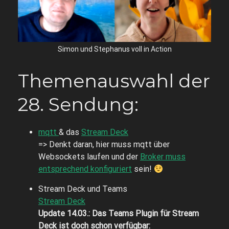
Simon und Stephanus voll in Action
Themenauswahl der
28. Sendung:
mqtt
& das
Stream Deck
=> Denkt daran, hier muss mqtt über
Websockets laufen und der
Broker muss
entsprechend konfiguriert
sein!
Stream Deck und Teams
Stream Deck
Update 14.03.: Das Teams Plugin für Stream
Deck ist doch schon verfügbar: