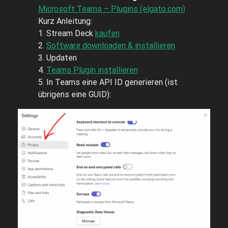
Microsoft Teams – Plugins (elgato.com)
Kurz Anleitung:
1. Stream Deck
kaufen
2.
Software downloaden & installieren
3. Updaten
4.
Teams Plugin installieren
5. In Teams eine API ID generieren (ist
übrigens eine GUID):