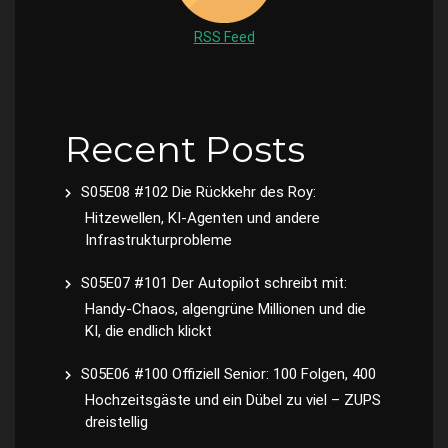
RSS Feed
Recent Posts
S05E08 #102 Die Rückkehr des Roy:
Hitzewellen, KI-Agenten und andere
Infrastrukturprobleme
S05E07 #101 Der Autopilot schreibt mit:
Handy-Chaos, algengrüne Millionen und die
KI, die endlich klickt
S05E06 #100 Offiziell Senior: 100 Folgen, 400
Hochzeitsgäste und ein Dübel zu viel – ZUPS
dreistellig