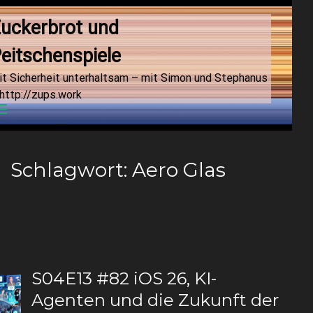
uckerbrot und 
eitschenspiele
it Sicherheit unterhaltsam – mit Simon und Stephanus
http://zups.work
Menu
Schlagwort:
Aero Glas
S04E13 #82 iOS 26, KI-
Agenten und die Zukunft der