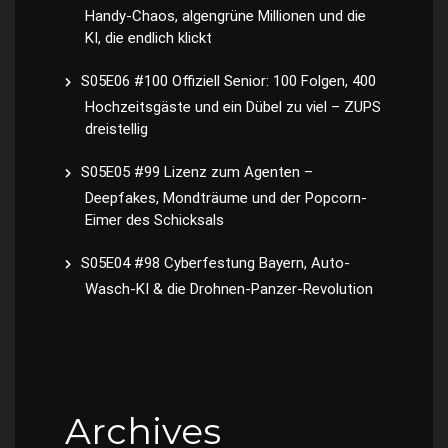
Handy-Chaos, algengrüne Millionen und die
KI, die endlich klickt
S05E06 #100 Offiziell Senior: 100 Folgen, 400
Hochzeitsgäste und ein Dübel zu viel – ZUPS
dreistellig
S05E05 #99 Lizenz zum Agenten –
Deepfakes, Mondträume und der Popcorn-
Eimer des Schicksals
S05E04 #98 Cyberfestung Bayern, Auto-
Wasch-KI & die Drohnen-Panzer-Revolution
Archives