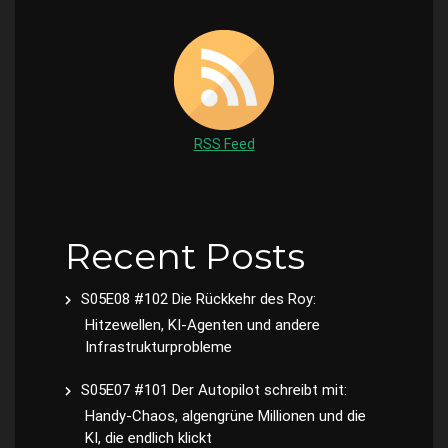
RSS Feed
Recent Posts
S05E08 #102 Die Rückkehr des Roy:
Hitzewellen, KI-Agenten und andere
Infrastrukturprobleme
S05E07 #101 Der Autopilot schreibt mit:
Handy-Chaos, algengrüne Millionen und die
KI, die endlich klickt