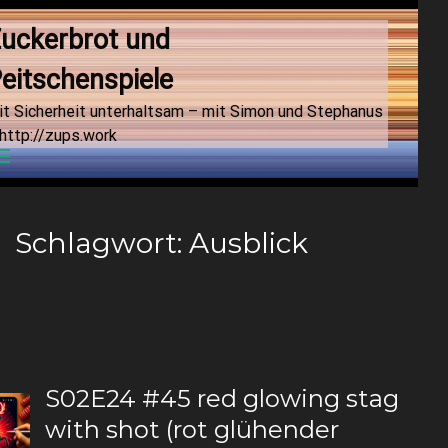
uckerbrot und 
eitschenspiele
it Sicherheit unterhaltsam – mit Simon und Stephanus
http://zups.work
Menu
Schlagwort:
Ausblick
S02E24 #45 red glowing stag
with shot (rot glühender