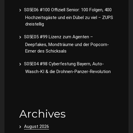
S05E06 #100 Offiziell Senior: 100 Folgen, 400
Hochzeitsgäste und ein Dübel zu viel – ZUPS
dreistellig
S05E05 #99 Lizenz zum Agenten –
Deepfakes, Mondträume und der Popcorn-
Eimer des Schicksals
S05E04 #98 Cyberfestung Bayern, Auto-
Wasch-KI & die Drohnen-Panzer-Revolution
Archives
August 2026