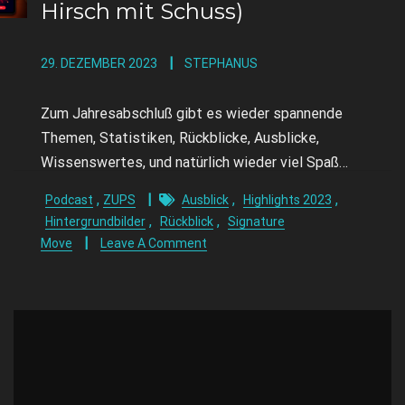
Hirsch mit Schuss)
29. DEZEMBER 2023
STEPHANUS
Zum Jahresabschluß gibt es wieder spannende
Themen, Statistiken, Rückblicke, Ausblicke,
Wissenswertes, und natürlich wieder viel Spaß…
,
,
,
Podcast
ZUPS
Ausblick
Highlights 2023
,
,
Hintergrundbilder
Rückblick
Signature
Move
Leave A Comment