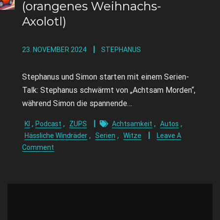
(orangenes Weihnachs-
Axolotl)
23. NOVEMBER 2024
STEPHANUS
Stephanus und Simon starten mit einem Serien-
Talk: Stephanus schwärmt von „Achtsam Morden“,
während Simon die spannende…
,
,
,
,
KI
Podcast
ZUPS
Achtsamkeit
Autos
,
,
Hässliche Windräder
Serien
Witze
Leave A
Comment