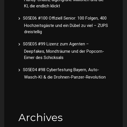
KI, die endlich klickt
S05E06 #100 Offiziell Senior: 100 Folgen, 400
Hochzeitsgäste und ein Dübel zu viel – ZUPS
dreistellig
S05E05 #99 Lizenz zum Agenten –
Deepfakes, Mondträume und der Popcorn-
Eimer des Schicksals
S05E04 #98 Cyberfestung Bayern, Auto-
Wasch-KI & die Drohnen-Panzer-Revolution
Archives