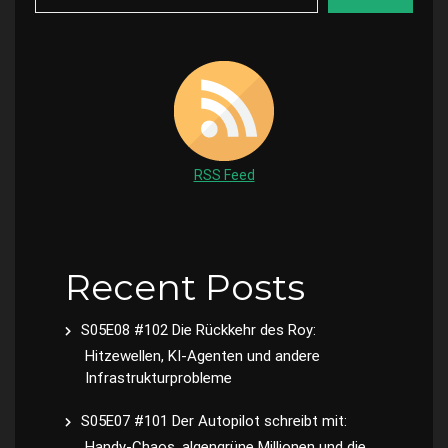
RSS Feed
Recent Posts
S05E08 #102 Die Rückkehr des Roy:
Hitzewellen, KI-Agenten und andere
Infrastrukturprobleme
S05E07 #101 Der Autopilot schreibt mit:
Handy-Chaos, algengrüne Millionen und die