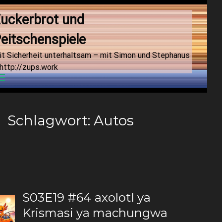
uckerbrot und 
eitschenspiele
it Sicherheit unterhaltsam – mit Simon und Stephanus
http://zups.work
Menu
Schlagwort:
Autos
S03E19 #64 axolotl ya
Krismasi ya machungwa