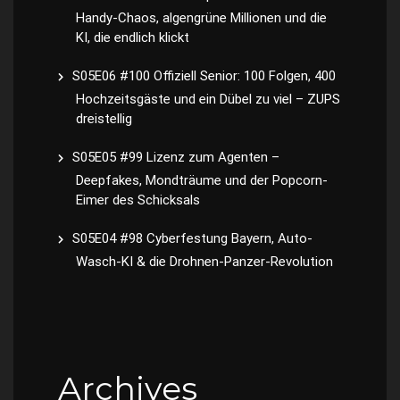
Handy-Chaos, algengrüne Millionen und die
KI, die endlich klickt
S05E06 #100 Offiziell Senior: 100 Folgen, 400
Hochzeitsgäste und ein Dübel zu viel – ZUPS
dreistellig
S05E05 #99 Lizenz zum Agenten –
Deepfakes, Mondträume und der Popcorn-
Eimer des Schicksals
S05E04 #98 Cyberfestung Bayern, Auto-
Wasch-KI & die Drohnen-Panzer-Revolution
Archives