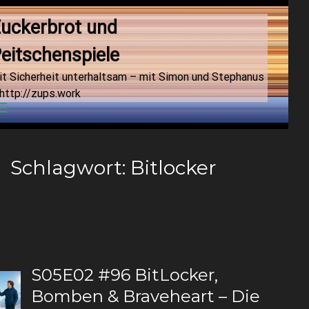
uckerbrot und 
eitschenspiele
it Sicherheit unterhaltsam – mit Simon und Stephanus
http://zups.work
Menu
Schlagwort:
Bitlocker
S05E02 #96 BitLocker,
Bomben & Braveheart – Die