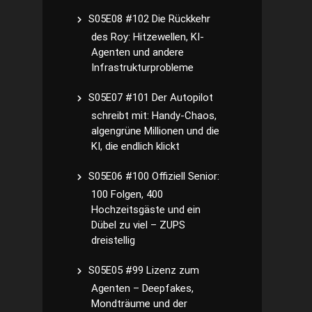
S05E08 #102 Die Rückkehr
des Roy: Hitzewellen, KI-
Agenten und andere
Infrastrukturprobleme
S05E07 #101 Der Autopilot
schreibt mit: Handy-Chaos,
algengrüne Millionen und die
KI, die endlich klickt
S05E06 #100 Offiziell Senior:
100 Folgen, 400
Hochzeitsgäste und ein
Dübel zu viel – ZUPS
dreistellig
S05E05 #99 Lizenz zum
Agenten – Deepfakes,
Mondträume und der