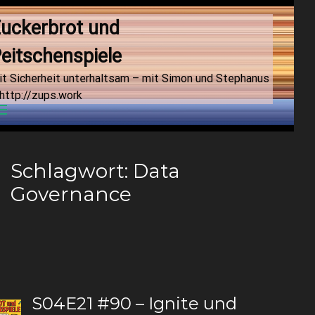
uckerbrot und 
eitschenspiele
it Sicherheit unterhaltsam – mit Simon und Stephanus
http://zups.work
Menu
Schlagwort:
Data
Governance
S04E21 #90 – Ignite und