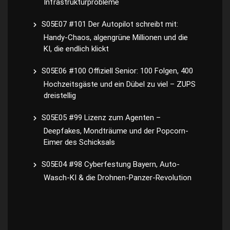
Infrastrukturprobleme
S05E07 #101 Der Autopilot schreibt mit:
Handy-Chaos, algengrüne Millionen und die
KI, die endlich klickt
S05E06 #100 Offiziell Senior: 100 Folgen, 400
Hochzeitsgäste und ein Dübel zu viel – ZUPS
dreistellig
S05E05 #99 Lizenz zum Agenten –
Deepfakes, Mondträume und der Popcorn-
Eimer des Schicksals
S05E04 #98 Cyberfestung Bayern, Auto-
Wasch-KI & die Drohnen-Panzer-Revolution