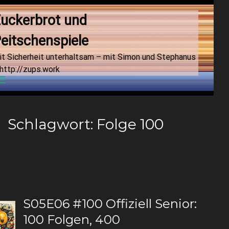
uckerbrot und 
eitschenspiele
it Sicherheit unterhaltsam – mit Simon und Stephanus
http://zups.work
Menu
Schlagwort:
Folge 100
S05E06 #100 Offiziell Senior:
100 Folgen, 400