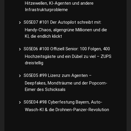
Hitzewellen, KI-Agenten und andere
Infrastrukturprobleme
S05E07 #101 Der Autopilot schreibt mit:
Handy-Chaos, algengrüne Millionen und die
KI, die endlich klickt
S05E06 #100 Offiziell Senior: 100 Folgen, 400
Hochzeitsgäste und ein Dübel zu viel – ZUPS
dreistellig
S05E05 #99 Lizenz zum Agenten –
Deepfakes, Mondträume und der Popcorn-
Eimer des Schicksals
S05E04 #98 Cyberfestung Bayern, Auto-
Wasch-KI & die Drohnen-Panzer-Revolution