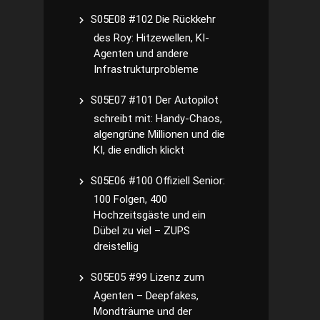
S05E08 #102 Die Rückkehr
des Roy: Hitzewellen, KI-
Agenten und andere
Infrastrukturprobleme
S05E07 #101 Der Autopilot
schreibt mit: Handy-Chaos,
algengrüne Millionen und die
KI, die endlich klickt
S05E06 #100 Offiziell Senior:
100 Folgen, 400
Hochzeitsgäste und ein
Dübel zu viel – ZUPS
dreistellig
S05E05 #99 Lizenz zum
Agenten – Deepfakes,
Mondträume und der