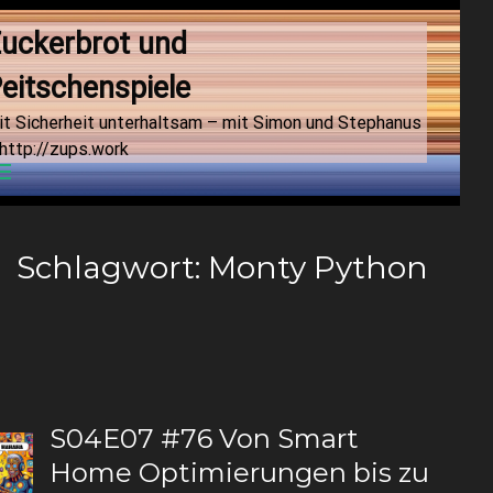
uckerbrot und 
eitschenspiele
it Sicherheit unterhaltsam – mit Simon und Stephanus
http://zups.work
Menu
Schlagwort:
Monty Python
S04E07 #76 Von Smart
Home Optimierungen bis zu