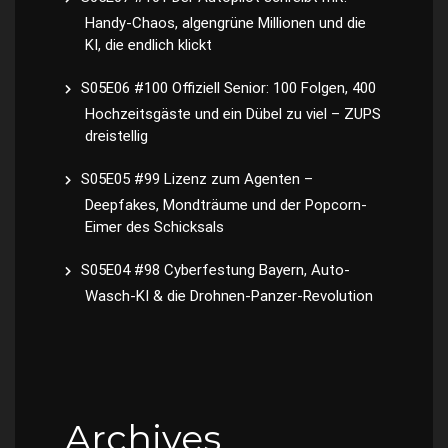
Handy-Chaos, algengrüne Millionen und die
KI, die endlich klickt
S05E06 #100 Offiziell Senior: 100 Folgen, 400
Hochzeitsgäste und ein Dübel zu viel – ZUPS
dreistellig
S05E05 #99 Lizenz zum Agenten –
Deepfakes, Mondträume und der Popcorn-
Eimer des Schicksals
S05E04 #98 Cyberfestung Bayern, Auto-
Wasch-KI & die Drohnen-Panzer-Revolution
Archives