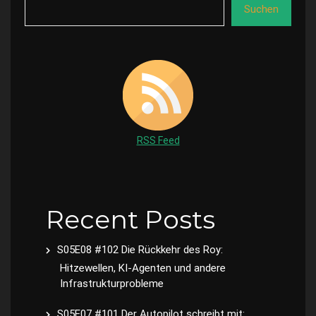
Suchen
RSS Feed
Recent Posts
S05E08 #102 Die Rückkehr des Roy:
Hitzewellen, KI-Agenten und andere
Infrastrukturprobleme
S05E07 #101 Der Autopilot schreibt mit: