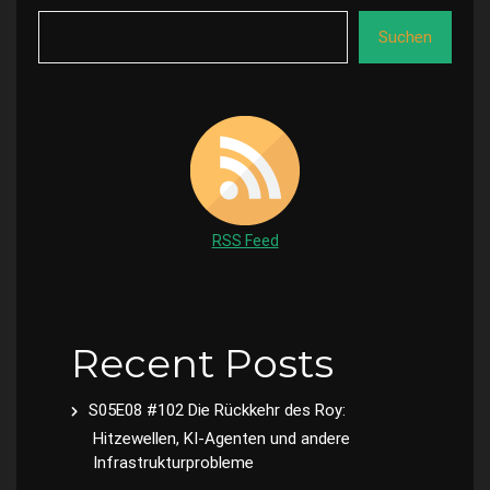
Suchen
RSS Feed
Recent Posts
S05E08 #102 Die Rückkehr des Roy:
Hitzewellen, KI-Agenten und andere
Infrastrukturprobleme