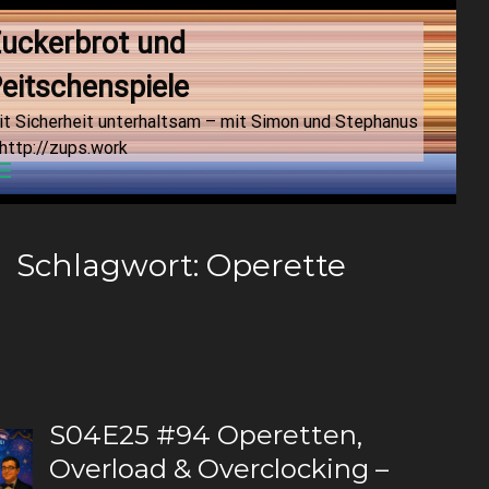
uckerbrot und 
eitschenspiele
it Sicherheit unterhaltsam – mit Simon und Stephanus
http://zups.work
Menu
Schlagwort:
Operette
S04E25 #94 Operetten,
Overload & Overclocking –