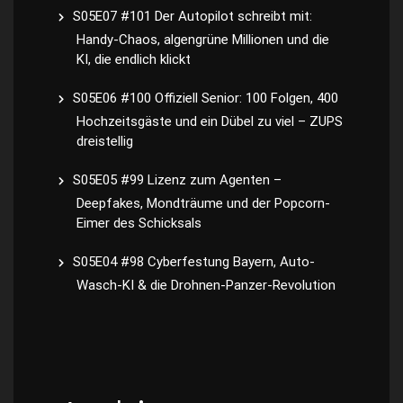
S05E07 #101 Der Autopilot schreibt mit:
Handy-Chaos, algengrüne Millionen und die
KI, die endlich klickt
S05E06 #100 Offiziell Senior: 100 Folgen, 400
Hochzeitsgäste und ein Dübel zu viel – ZUPS
dreistellig
S05E05 #99 Lizenz zum Agenten –
Deepfakes, Mondträume und der Popcorn-
Eimer des Schicksals
S05E04 #98 Cyberfestung Bayern, Auto-
Wasch-KI & die Drohnen-Panzer-Revolution