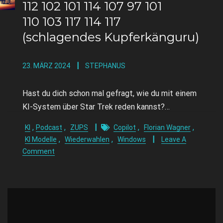
112 102 101 114 107 97 101
110 103 117 114 117
(schlagendes Kupferkänguru)
23. MÄRZ 2024
STEPHANUS
Hast du dich schon mal gefragt, wie du mit einem
KI-System über Star Trek reden kannst?…
,
,
,
,
KI
Podcast
ZUPS
Copilot
Florian Wagner
,
,
KI Modelle
Wiederwahlen
Windows
Leave A
Comment