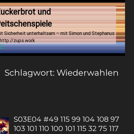
uckerbrot und 
eitschenspiele
it Sicherheit unterhaltsam – mit Simon und Stephanus
http://zups.work
Menu
Schlagwort:
Wiederwahlen
S03E04 #49 115 99 104 108 97
103 101 110 100 101 115 32 75 117