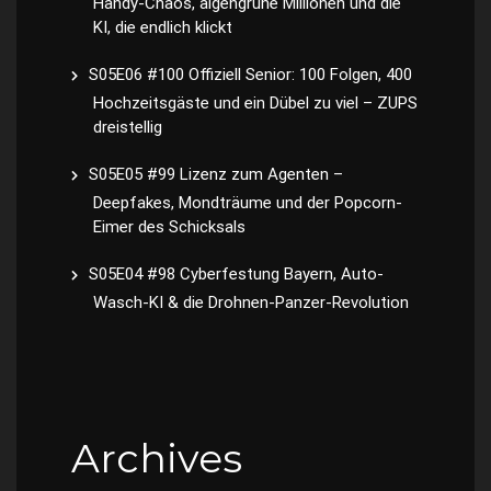
Handy-Chaos, algengrüne Millionen und die
KI, die endlich klickt
S05E06 #100 Offiziell Senior: 100 Folgen, 400
Hochzeitsgäste und ein Dübel zu viel – ZUPS
dreistellig
S05E05 #99 Lizenz zum Agenten –
Deepfakes, Mondträume und der Popcorn-
Eimer des Schicksals
S05E04 #98 Cyberfestung Bayern, Auto-
Wasch-KI & die Drohnen-Panzer-Revolution
Archives