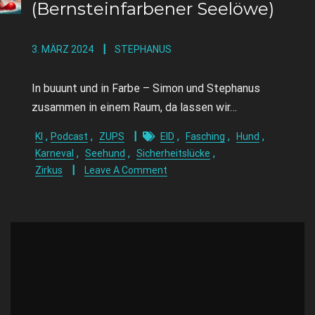
(Bernsteinfarbener Seelöwe)
3. MÄRZ 2024
STEPHANUS
In buuunt und in Farbe – Simon und Stephanus
zusammen in einem Raum, da lassen wir…
,
,
,
,
,
KI
Podcast
ZUPS
EID
Fasching
Hund
,
,
,
Karneval
Seehund
Sicherheitslücke
Zirkus
Leave A Comment