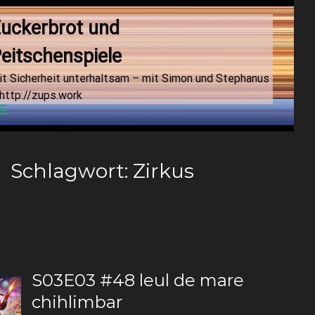
uckerbrot und 
eitschenspiele
it Sicherheit unterhaltsam – mit Simon und Stephanus
http://zups.work
Menu
Schlagwort:
Zirkus
S03E03 #48 leul de mare
chihlimbar