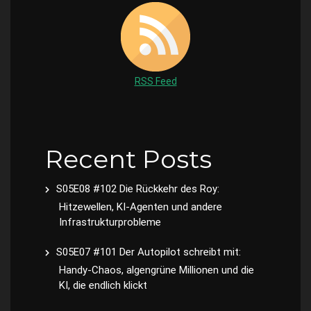
RSS Feed
Recent Posts
S05E08 #102 Die Rückkehr des Roy:
Hitzewellen, KI-Agenten und andere
Infrastrukturprobleme
S05E07 #101 Der Autopilot schreibt mit:
Handy-Chaos, algengrüne Millionen und die
KI, die endlich klickt