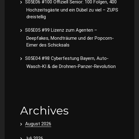
S05E06 #100 Offiziell Senior: 100 Folgen, 400
Hochzeitsgäste und ein Dübel zu viel – ZUPS
dreistellig
S05E05 #99 Lizenz zum Agenten –
Deepfakes, Mondträume und der Popcorn-
Eimer des Schicksals
S05E04 #98 Cyberfestung Bayern, Auto-
Wasch-KI & die Drohnen-Panzer-Revolution
Archives
August 2026
Juli 2026