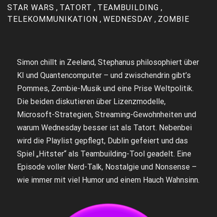
STAR WARS
,
TATORT
,
TEAMBUILDING
,
TELEKOMMUNIKATION
,
WEDNESDAY
,
ZOMBIE
Simon chillt in Zeeland, Stephanus philosophiert über
KI und Quantencomputer – und zwischendrin gibt’s
Pommes, Zombie-Musik und eine Prise Weltpolitik.
Die beiden diskutieren über Lizenzmodelle,
Microsoft-Strategien, Streaming-Gewohnheiten und
warum Wednesday besser ist als Tatort. Nebenbei
wird die Playlist gepflegt, Dublin gefeiert und das
Spiel „Hitster“ als Teambuilding-Tool geadelt. Eine
Episode voller Nerd-Talk, Nostalgie und Nonsense –
wie immer mit viel Humor und einem Hauch Wahnsinn.