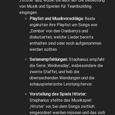
‚Hitster‘ aus, wobei sie auch auf die Bedeutung
von Musik und Spielen für Teambuilding
eingingen.
Playlist und Musikvorschläge:
Beide
ergänzten ihre Playlist um Songs wie
‚Zombie‘ von den Cranberrys und
diskutierten, welche Lieder bereits
enthalten sind oder noch aufgenommen
werden sollten.
Serienempfehlungen:
Stephanus empfahl
die Serie ‚Wednesday‘, insbesondere die
zweite Staffel, und hob die
überraschenden Wendungen und die
schauspielerische Leistung hervor.
Vorstellung des Spiels Hitster:
Stephanus stellte das Musikspiel
‚Hitster‘ vor, bei dem Songs zeitlich
eingeordnet werden müssen und das sich