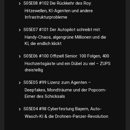
S05E08 #102 Die Rückkehr des Roy:
Hitzewellen, KI-Agenten und andere
Infrastrukturprobleme
S05E07 #101 Der Autopilot schreibt mit:
Handy-Chaos, algengrüne Millionen und die
KI, die endlich klickt
S05E06 #100 Offiziell Senior: 100 Folgen, 400
Hochzeitsgäste und ein Dübel zu viel – ZUPS
dreistellig
S05E05 #99 Lizenz zum Agenten –
Deepfakes, Mondträume und der Popcorn-
Eimer des Schicksals
S05E04 #98 Cyberfestung Bayern, Auto-
Wasch-KI & die Drohnen-Panzer-Revolution