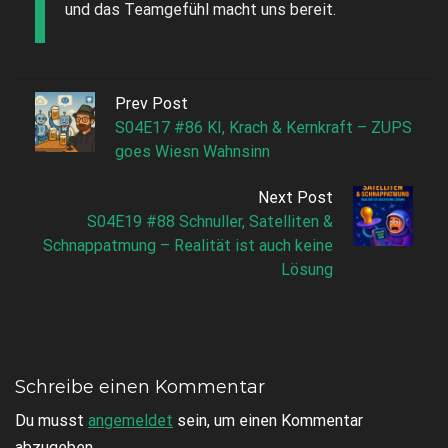
und das Teamgefühl macht uns bereit.
Prev Post
S04E17 #86 KI, Krach & Kernkraft – ZUPS
goes Wiesn Wahnsinn
Next Post
S04E19 #88 Schnuller, Satelliten &
Schnappatmung – Realität ist auch keine
Lösung
Schreibe einen Kommentar
Du musst
angemeldet
sein, um einen Kommentar
abzugeben.