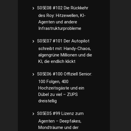
S05E08 #102 Die Rückkehr
des Roy: Hitzewellen, KI-
Agenten und andere
Infrastrukturprobleme
S05E07 #101 Der Autopilot
schreibt mit: Handy-Chaos,
algengrüne Millionen und die
KI, die endlich klickt
S05E06 #100 Offiziell Senior:
100 Folgen, 400
Hochzeitsgäste und ein
Dübel zu viel – ZUPS
dreistellig
S05E05 #99 Lizenz zum
Agenten – Deepfakes,
Mondträume und der