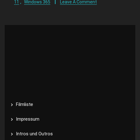
,
11
Windows 365
Leave A Comment
Filmliste
Impressum
Intros und Outros