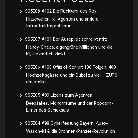
S05E08 #102 Die Rückkehr des Roy:
Hitzewellen, KI-Agenten und andere
Infrastrukturprobleme
S05E07 #101 Der Autopilot schreibt mit:
Handy-Chaos, algengrüne Millionen und die
KI, die endlich klickt
S05E06 #100 Offiziell Senior: 100 Folgen, 400
Hochzeitsgäste und ein Dübel zu viel – ZUPS
dreistellig
S05E05 #99 Lizenz zum Agenten –
Deepfakes, Mondträume und der Popcorn-
Eimer des Schicksals
S05E04 #98 Cyberfestung Bayern, Auto-
Wasch-KI & die Drohnen-Panzer-Revolution