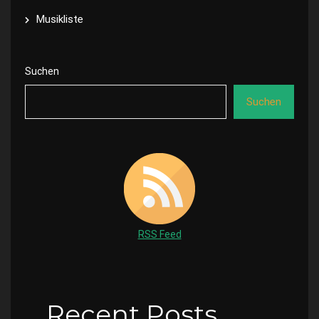
Musikliste
Suchen
Suchen
RSS Feed
Recent Posts