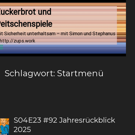
uckerbrot und 
eitschenspiele
it Sicherheit unterhaltsam – mit Simon und Stephanus
http://zups.work
Menu
Schlagwort:
Startmenü
S04E23 #92 Jahresrückblick
2025