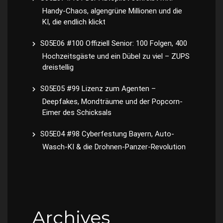
Handy-Chaos, algengrüne Millionen und die
KI, die endlich klickt
S05E06 #100 Offiziell Senior: 100 Folgen, 400
Hochzeitsgäste und ein Dübel zu viel – ZUPS
dreistellig
S05E05 #99 Lizenz zum Agenten –
Deepfakes, Mondträume und der Popcorn-
Eimer des Schicksals
S05E04 #98 Cyberfestung Bayern, Auto-
Wasch-KI & die Drohnen-Panzer-Revolution
Archives