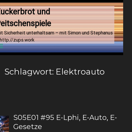
uckerbrot und 
eitschenspiele
it Sicherheit unterhaltsam – mit Simon und Stephanus
http://zups.work
Menu
Schlagwort:
Elektroauto
S05E01 #95 E-Lphi, E-Auto, E-
Gesetze