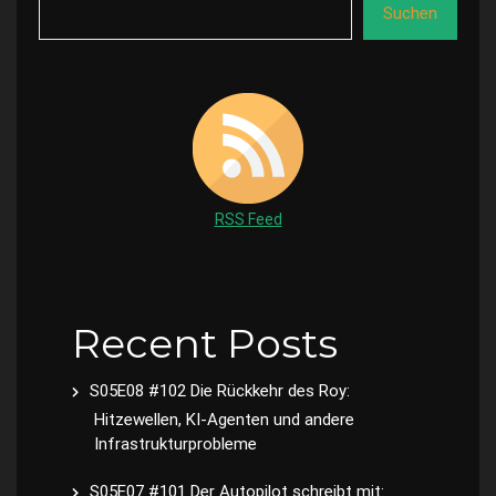
Suchen
RSS Feed
Recent Posts
S05E08 #102 Die Rückkehr des Roy:
Hitzewellen, KI-Agenten und andere
Infrastrukturprobleme
S05E07 #101 Der Autopilot schreibt mit: