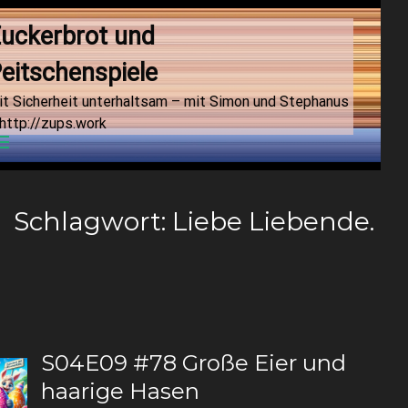
uckerbrot und 
eitschenspiele
it Sicherheit unterhaltsam – mit Simon und Stephanus
http://zups.work
Menu
Schlagwort:
Liebe Liebende.
S04E09 #78 Große Eier und
haarige Hasen