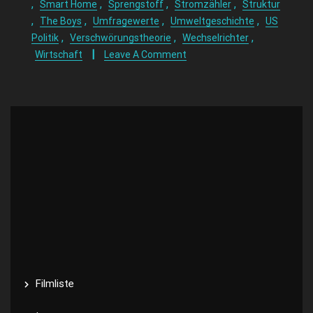
,
,
,
,
Smart Home
Sprengstoff
Stromzähler
Struktur
,
,
,
,
The Boys
Umfragewerte
Umweltgeschichte
US
,
,
,
Politik
Verschwörungstheorie
Wechselrichter
Wirtschaft
Leave A Comment
Filmliste