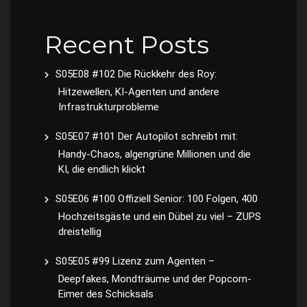
Recent Posts
S05E08 #102 Die Rückkehr des Roy:
Hitzewellen, KI-Agenten und andere
Infrastrukturprobleme
S05E07 #101 Der Autopilot schreibt mit:
Handy-Chaos, algengrüne Millionen und die
KI, die endlich klickt
S05E06 #100 Offiziell Senior: 100 Folgen, 400
Hochzeitsgäste und ein Dübel zu viel – ZUPS
dreistellig
S05E05 #99 Lizenz zum Agenten –
Deepfakes, Mondträume und der Popcorn-
Eimer des Schicksals