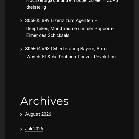
Hochzeitsgäste und ein Dübel zu viel – ZUPS
dreistellig
S05E05 #99 Lizenz zum Agenten –
Deepfakes, Mondträume und der Popcorn-
Eimer des Schicksals
S05E04 #98 Cyberfestung Bayern, Auto-
Wasch-KI & die Drohnen-Panzer-Revolution
Archives
August 2026
Juli 2026