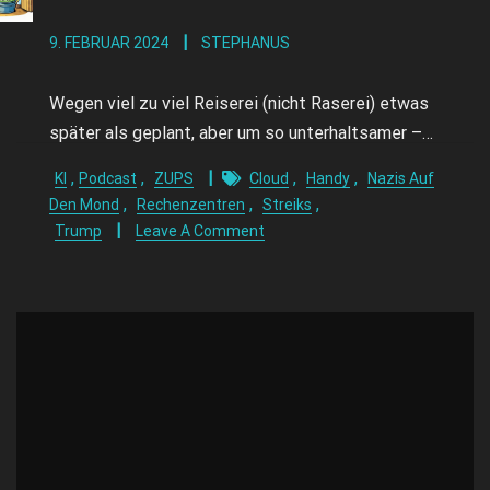
9. FEBRUAR 2024
STEPHANUS
Wegen viel zu viel Reiserei (nicht Raserei) etwas
später als geplant, aber um so unterhaltsamer –…
,
,
,
,
KI
Podcast
ZUPS
Cloud
Handy
Nazis Auf
,
,
,
Den Mond
Rechenzentren
Streiks
Trump
Leave A Comment