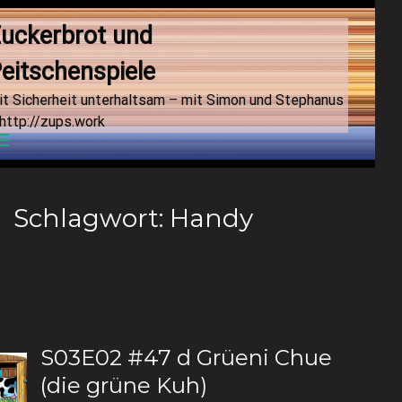
uckerbrot und 
eitschenspiele
it Sicherheit unterhaltsam – mit Simon und Stephanus
http://zups.work
Menu
Schlagwort:
Handy
S03E02 #47 d Grüeni Chue
(die grüne Kuh)