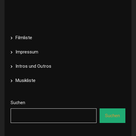
Filmliste
Impressum
Intros und Outros
Musikliste
Suchen
Suchen