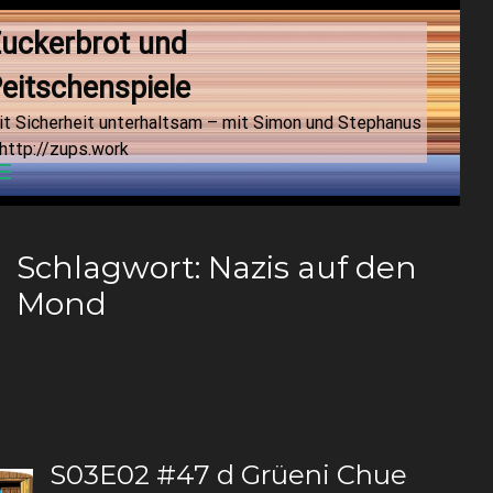
uckerbrot und 
eitschenspiele
it Sicherheit unterhaltsam – mit Simon und Stephanus
http://zups.work
Menu
Schlagwort:
Nazis auf den
Mond
S03E02 #47 d Grüeni Chue