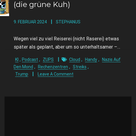
(die grüne Kuh)
9. FEBRUAR 2024
STEPHANUS
Wegen viel zu viel Reiserei (nicht Raserei) etwas
später als geplant, aber um so unterhaltsamer –…
,
,
,
,
KI
Podcast
ZUPS
Cloud
Handy
Nazis Auf
,
,
,
Den Mond
Rechenzentren
Streiks
Trump
Leave A Comment