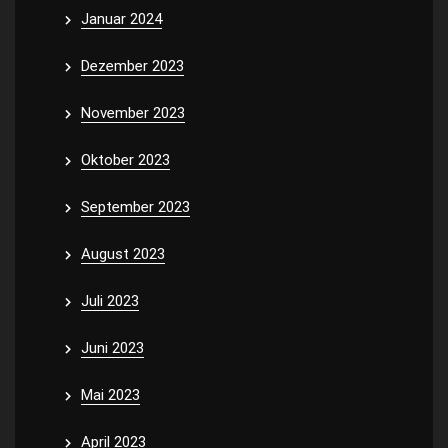
Januar 2024
Dezember 2023
November 2023
Oktober 2023
September 2023
August 2023
Juli 2023
Juni 2023
Mai 2023
April 2023