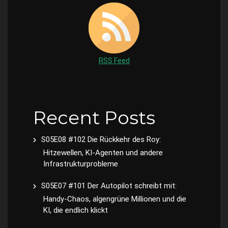
RSS Feed
Recent Posts
S05E08 #102 Die Rückkehr des Roy:
Hitzewellen, KI-Agenten und andere
Infrastrukturprobleme
S05E07 #101 Der Autopilot schreibt mit:
Handy-Chaos, algengrüne Millionen und die
KI, die endlich klickt