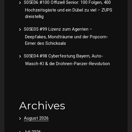
S05E06 #100 Offiziell Senior: 100 Folgen, 400
Hochzeitsgäste und ein Dübel zu viel – ZUPS
dreistellig
S05E05 #99 Lizenz zum Agenten –
Deepfakes, Mondträume und der Popcorn-
Eimer des Schicksals
S05E04 #98 Cyberfestung Bayern, Auto-
Wasch-KI & die Drohnen-Panzer-Revolution
Archives
August 2026