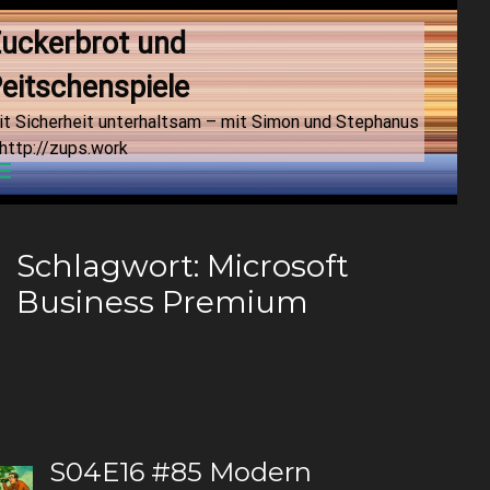
uckerbrot und 
eitschenspiele
it Sicherheit unterhaltsam – mit Simon und Stephanus
http://zups.work
Menu
Schlagwort:
Microsoft
Business Premium
S04E16 #85 Modern