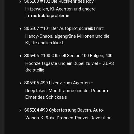
S05E08 #102 Die Rückkehr des Roy:
Hitzewellen, KI-Agenten und andere
Infrastrukturprobleme
S05E07 #101 Der Autopilot schreibt mit:
Handy-Chaos, algengrüne Millionen und die
KI, die endlich klickt
S05E06 #100 Offiziell Senior: 100 Folgen, 400
Hochzeitsgäste und ein Dübel zu viel – ZUPS
dreistellig
S05E05 #99 Lizenz zum Agenten –
Deepfakes, Mondträume und der Popcorn-
Eimer des Schicksals
S05E04 #98 Cyberfestung Bayern, Auto-
Wasch-KI & die Drohnen-Panzer-Revolution