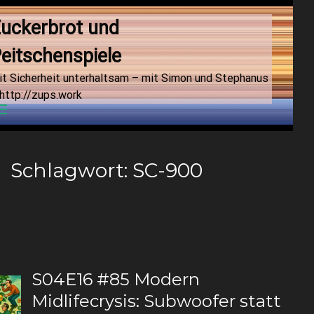
uckerbrot und 
eitschenspiele
it Sicherheit unterhaltsam – mit Simon und Stephanus
http://zups.work
Menu
Schlagwort:
SC-900
S04E16 #85 Modern
Midlifecrysis: Subwoofer statt