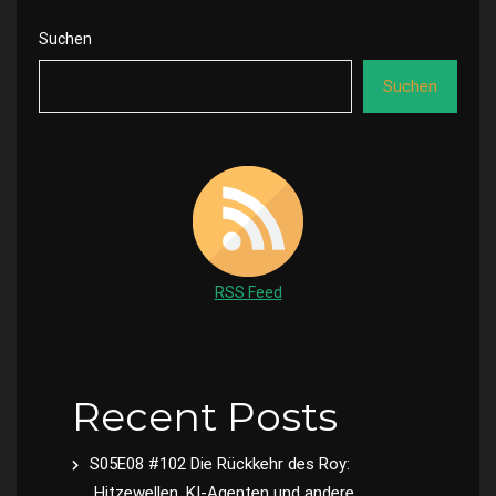
Suchen
Suchen
RSS Feed
Recent Posts
S05E08 #102 Die Rückkehr des Roy:
Hitzewellen, KI-Agenten und andere