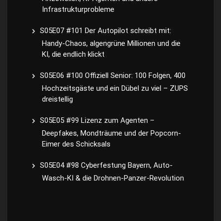
Infrastrukturprobleme
S05E07 #101 Der Autopilot schreibt mit:
Handy-Chaos, algengrüne Millionen und die
KI, die endlich klickt
S05E06 #100 Offiziell Senior: 100 Folgen, 400
Hochzeitsgäste und ein Dübel zu viel – ZUPS
dreistellig
S05E05 #99 Lizenz zum Agenten –
Deepfakes, Mondträume und der Popcorn-
Eimer des Schicksals
S05E04 #98 Cyberfestung Bayern, Auto-
Wasch-KI & die Drohnen-Panzer-Revolution