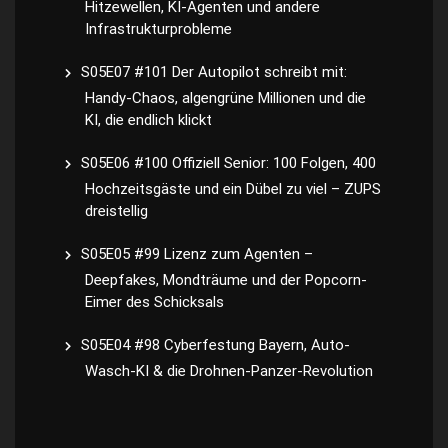
Hitzewellen, KI-Agenten und andere
Infrastrukturprobleme
S05E07 #101 Der Autopilot schreibt mit:
Handy-Chaos, algengrüne Millionen und die
KI, die endlich klickt
S05E06 #100 Offiziell Senior: 100 Folgen, 400
Hochzeitsgäste und ein Dübel zu viel – ZUPS
dreistellig
S05E05 #99 Lizenz zum Agenten –
Deepfakes, Mondträume und der Popcorn-
Eimer des Schicksals
S05E04 #98 Cyberfestung Bayern, Auto-
Wasch-KI & die Drohnen-Panzer-Revolution