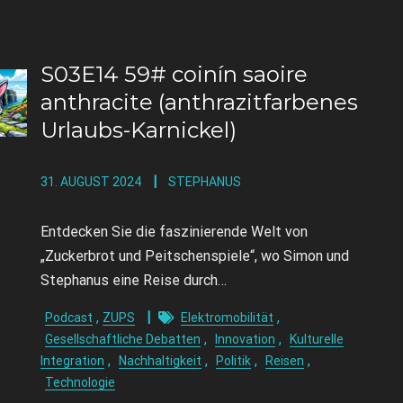
S03E14 59# coinín saoire
anthracite (anthrazitfarbenes
Urlaubs-Karnickel)
31. AUGUST 2024
STEPHANUS
Entdecken Sie die faszinierende Welt von
„Zuckerbrot und Peitschenspiele“, wo Simon und
Stephanus eine Reise durch…
,
,
Podcast
ZUPS
Elektromobilität
,
,
Gesellschaftliche Debatten
Innovation
Kulturelle
,
,
,
,
Integration
Nachhaltigkeit
Politik
Reisen
Technologie