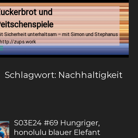
uckerbrot und 
eitschenspiele
it Sicherheit unterhaltsam – mit Simon und Stephanus
http://zups.work
Menu
Schlagwort:
Nachhaltigkeit
S03E24 #69 Hungriger,
honolulu blauer Elefant