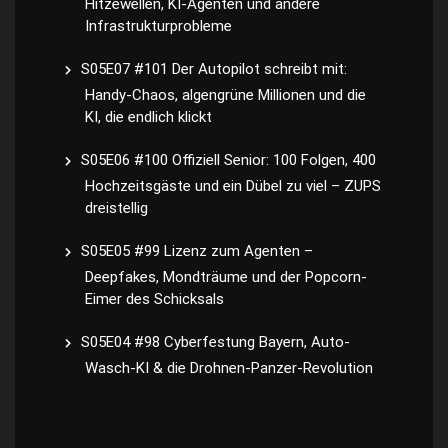
Hitzewellen, KI-Agenten und andere
Infrastrukturprobleme
S05E07 #101 Der Autopilot schreibt mit:
Handy-Chaos, algengrüne Millionen und die
KI, die endlich klickt
S05E06 #100 Offiziell Senior: 100 Folgen, 400
Hochzeitsgäste und ein Dübel zu viel – ZUPS
dreistellig
S05E05 #99 Lizenz zum Agenten –
Deepfakes, Mondträume und der Popcorn-
Eimer des Schicksals
S05E04 #98 Cyberfestung Bayern, Auto-
Wasch-KI & die Drohnen-Panzer-Revolution