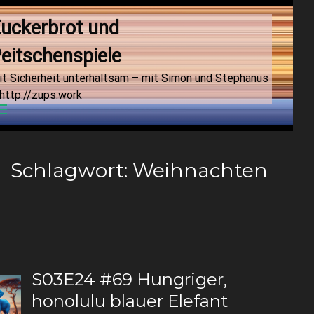
uckerbrot und 
eitschenspiele
it Sicherheit unterhaltsam – mit Simon und Stephanus
http://zups.work
Menu
Schlagwort:
Weihnachten
S03E24 #69 Hungriger,
honolulu blauer Elefant