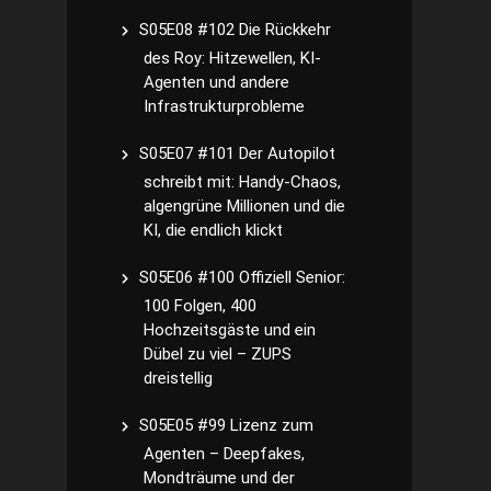
S05E08 #102 Die Rückkehr
des Roy: Hitzewellen, KI-
Agenten und andere
Infrastrukturprobleme
S05E07 #101 Der Autopilot
schreibt mit: Handy-Chaos,
algengrüne Millionen und die
KI, die endlich klickt
S05E06 #100 Offiziell Senior:
100 Folgen, 400
Hochzeitsgäste und ein
Dübel zu viel – ZUPS
dreistellig
S05E05 #99 Lizenz zum
Agenten – Deepfakes,
Mondträume und der