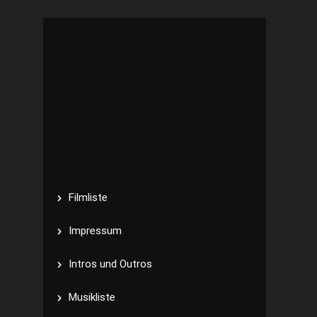
Filmliste
Impressum
Intros und Outros
Musikliste