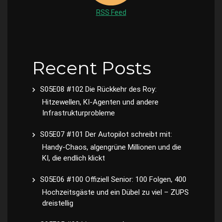
RSS Feed
Recent Posts
S05E08 #102 Die Rückkehr des Roy:
Hitzewellen, KI-Agenten und andere
Infrastrukturprobleme
S05E07 #101 Der Autopilot schreibt mit:
Handy-Chaos, algengrüne Millionen und die
KI, die endlich klickt
S05E06 #100 Offiziell Senior: 100 Folgen, 400
Hochzeitsgäste und ein Dübel zu viel – ZUPS
dreistellig