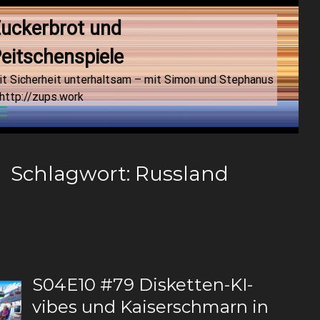
uckerbrot und 
eitschenspiele
it Sicherheit unterhaltsam – mit Simon und Stephanus
http://zups.work
Menu
Schlagwort:
Russland
S04E10 #79 Disketten-KI-
vibes und Kaiserschmarn in