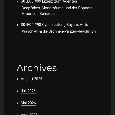
S05E05 #99 Lizenz zum Agenten –
Deepfakes, Mondträume und der Popcorn-
Eimer des Schicksals
S05E04 #98 Cyberfestung Bayern, Auto-
Wasch-KI & die Drohnen-Panzer-Revolution
Archives
August 2026
Juli 2026
Mai 2026