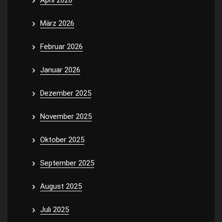
April 2026
März 2026
Februar 2026
Januar 2026
Dezember 2025
November 2025
Oktober 2025
September 2025
August 2025
Juli 2025