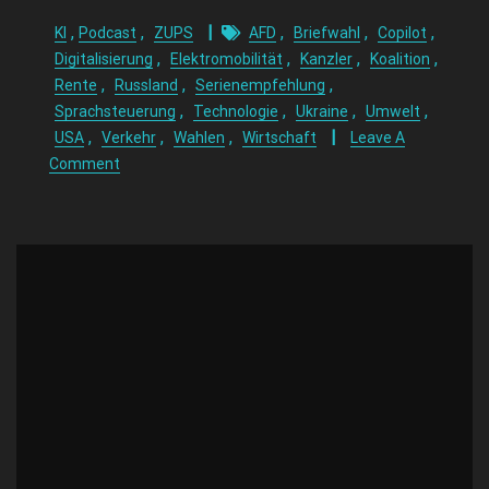
,
,
,
,
,
KI
Podcast
ZUPS
AFD
Briefwahl
Copilot
,
,
,
,
Digitalisierung
Elektromobilität
Kanzler
Koalition
,
,
,
Rente
Russland
Serienempfehlung
,
,
,
,
Sprachsteuerung
Technologie
Ukraine
Umwelt
,
,
,
USA
Verkehr
Wahlen
Wirtschaft
Leave A
Comment