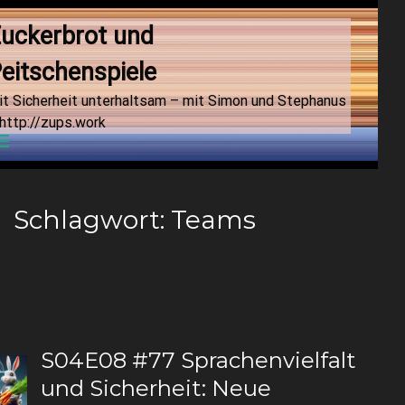
uckerbrot und 
eitschenspiele
it Sicherheit unterhaltsam – mit Simon und Stephanus
http://zups.work
Menu
Schlagwort:
Teams
S04E08 #77 Sprachenvielfalt
und Sicherheit: Neue