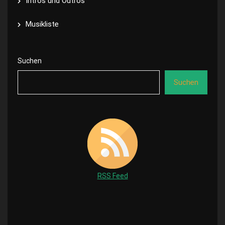
Intros und Outros
Musikliste
Suchen
Suchen
RSS Feed