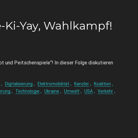
-Ki-Yay, Wahlkampf!
t und Peitschenspiele“! In dieser Folge diskutieren
,
,
,
,
,
Digitalisierung
Elektromobilität
Kanzler
Koalition
,
,
,
,
,
,
erung
Technologie
Ukraine
Umwelt
USA
Verkehr