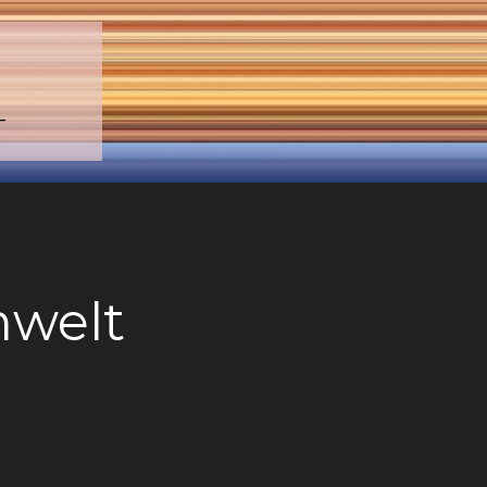
–
welt