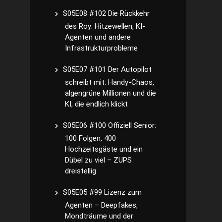
S05E08 #102 Die Rückkehr
des Roy: Hitzewellen, KI-
Agenten und andere
Infrastrukturprobleme
S05E07 #101 Der Autopilot
schreibt mit: Handy-Chaos,
algengrüne Millionen und die
KI, die endlich klickt
S05E06 #100 Offiziell Senior:
100 Folgen, 400
Hochzeitsgäste und ein
Dübel zu viel – ZUPS
dreistellig
S05E05 #99 Lizenz zum
Agenten – Deepfakes,
Mondträume und der