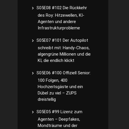
S05E08 #102 Die Rückkehr
des Roy: Hitzewellen, KI-
Agenten und andere
Infrastrukturprobleme
S05E07 #101 Der Autopilot
schreibt mit: Handy-Chaos,
algengrüne Millionen und die
KI, die endlich klickt
S05E06 #100 Offiziell Senior:
100 Folgen, 400
Hochzeitsgäste und ein
Dübel zu viel – ZUPS
dreistellig
S05E05 #99 Lizenz zum
Agenten – Deepfakes,
Mondträume und der