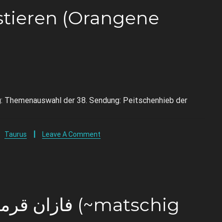
stieren (Orangene
ng: Themenauswahl der 38. Sendung: Peitschenhieb der
,
Taurus
Leave A Comment