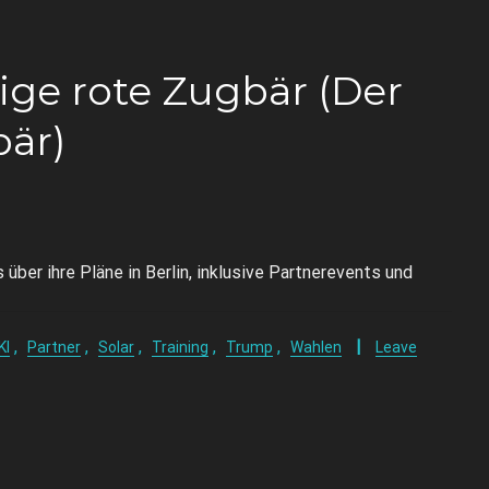
ige rote Zugbär (Der
bär)
ber ihre Pläne in Berlin, inklusive Partnerevents und
,
,
,
,
,
KI
Partner
Solar
Training
Trump
Wahlen
Leave