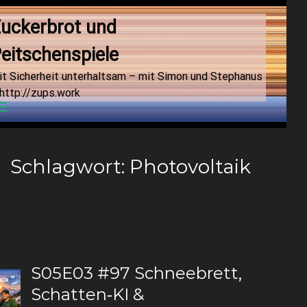
uckerbrot und 
eitschenspiele
it Sicherheit unterhaltsam – mit Simon und Stephanus
http://zups.work
Menu
Schlagwort:
Photovoltaik
S05E03 #97 Schneebrett,
Schatten‑KI &