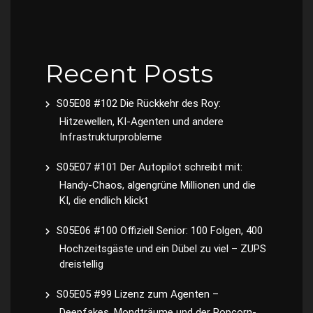
Recent Posts
S05E08 #102 Die Rückkehr des Roy:
Hitzewellen, KI-Agenten und andere
Infrastrukturprobleme
S05E07 #101 Der Autopilot schreibt mit:
Handy-Chaos, algengrüne Millionen und die
KI, die endlich klickt
S05E06 #100 Offiziell Senior: 100 Folgen, 400
Hochzeitsgäste und ein Dübel zu viel – ZUPS
dreistellig
S05E05 #99 Lizenz zum Agenten –
Deepfakes, Mondträume und der Popcorn-