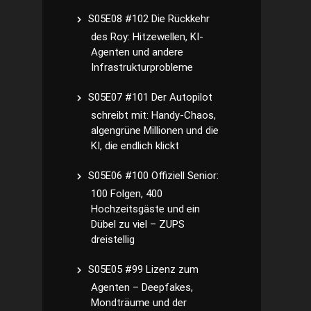
S05E08 #102 Die Rückkehr
des Roy: Hitzewellen, KI-
Agenten und andere
Infrastrukturprobleme
S05E07 #101 Der Autopilot
schreibt mit: Handy-Chaos,
algengrüne Millionen und die
KI, die endlich klickt
S05E06 #100 Offiziell Senior:
100 Folgen, 400
Hochzeitsgäste und ein
Dübel zu viel – ZUPS
dreistellig
S05E05 #99 Lizenz zum
Agenten – Deepfakes,
Mondträume und der