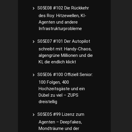
S05E08 #102 Die Rückkehr
des Roy: Hitzewellen, KI-
Agenten und andere
Infrastrukturprobleme
S05E07 #101 Der Autopilot
schreibt mit: Handy-Chaos,
algengrüne Millionen und die
KI, die endlich klickt
S05E06 #100 Offiziell Senior:
100 Folgen, 400
Hochzeitsgäste und ein
Dübel zu viel – ZUPS
dreistellig
S05E05 #99 Lizenz zum
Agenten – Deepfakes,
Mondträume und der