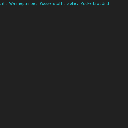
,
,
,
,
cht
Wärmepumpe
Wasserstoff
Zölle
Zuckerbrot Und