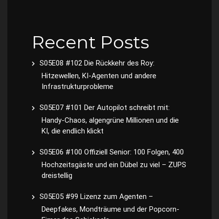
Recent Posts
S05E08 #102 Die Rückkehr des Roy:
Hitzewellen, KI-Agenten und andere
Infrastrukturprobleme
S05E07 #101 Der Autopilot schreibt mit:
Handy-Chaos, algengrüne Millionen und die
KI, die endlich klickt
S05E06 #100 Offiziell Senior: 100 Folgen, 400
Hochzeitsgäste und ein Dübel zu viel – ZUPS
dreistellig
S05E05 #99 Lizenz zum Agenten –
Deepfakes, Mondträume und der Popcorn-