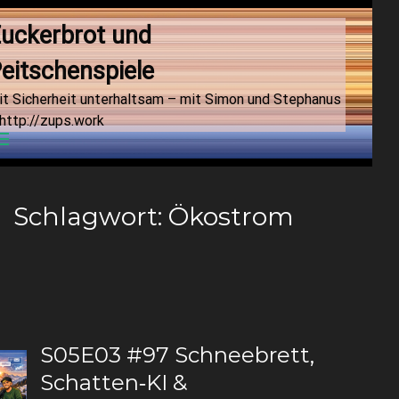
uckerbrot und 
eitschenspiele
it Sicherheit unterhaltsam – mit Simon und Stephanus
http://zups.work
Menu
Schlagwort:
Ökostrom
S05E03 #97 Schneebrett,
Schatten‑KI &