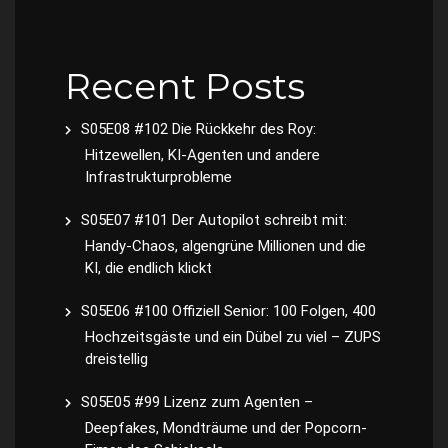
Recent Posts
S05E08 #102 Die Rückkehr des Roy:
Hitzewellen, KI-Agenten und andere
Infrastrukturprobleme
S05E07 #101 Der Autopilot schreibt mit:
Handy-Chaos, algengrüne Millionen und die
KI, die endlich klickt
S05E06 #100 Offiziell Senior: 100 Folgen, 400
Hochzeitsgäste und ein Dübel zu viel – ZUPS
dreistellig
S05E05 #99 Lizenz zum Agenten –
Deepfakes, Mondträume und der Popcorn-