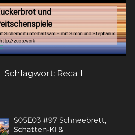
uckerbrot und 
eitschenspiele
it Sicherheit unterhaltsam – mit Simon und Stephanus
http://zups.work
Menu
Schlagwort:
Recall
S05E03 #97 Schneebrett,
Schatten‑KI &