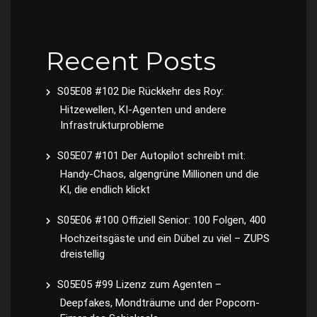
Recent Posts
S05E08 #102 Die Rückkehr des Roy:
Hitzewellen, KI-Agenten und andere
Infrastrukturprobleme
S05E07 #101 Der Autopilot schreibt mit:
Handy-Chaos, algengrüne Millionen und die
KI, die endlich klickt
S05E06 #100 Offiziell Senior: 100 Folgen, 400
Hochzeitsgäste und ein Dübel zu viel – ZUPS
dreistellig
S05E05 #99 Lizenz zum Agenten –
Deepfakes, Mondträume und der Popcorn-