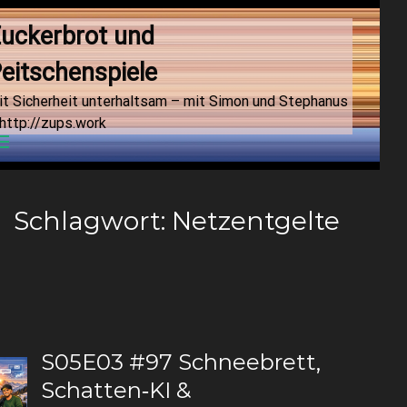
uckerbrot und 
eitschenspiele
it Sicherheit unterhaltsam – mit Simon und Stephanus
http://zups.work
Menu
Schlagwort:
Netzentgelte
S05E03 #97 Schneebrett,
Schatten‑KI &