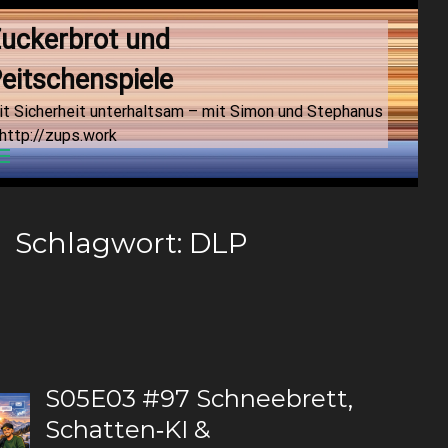
uckerbrot und 
eitschenspiele
it Sicherheit unterhaltsam – mit Simon und Stephanus
http://zups.work
Menu
Schlagwort:
DLP
S05E03 #97 Schneebrett,
Schatten‑KI &