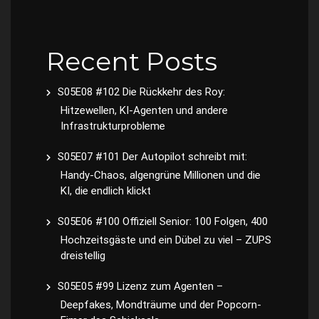
Recent Posts
S05E08 #102 Die Rückkehr des Roy:
Hitzewellen, KI-Agenten und andere
Infrastrukturprobleme
S05E07 #101 Der Autopilot schreibt mit:
Handy-Chaos, algengrüne Millionen und die
KI, die endlich klickt
S05E06 #100 Offiziell Senior: 100 Folgen, 400
Hochzeitsgäste und ein Dübel zu viel – ZUPS
dreistellig
S05E05 #99 Lizenz zum Agenten –
Deepfakes, Mondträume und der Popcorn-