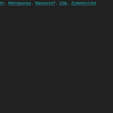
,
,
,
,
cht
Wärmepumpe
Wasserstoff
Zölle
Zuckerbrot Und