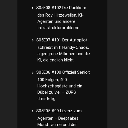
S05E08 #102 Die Rückkehr
des Roy: Hitzewellen, KI-
Agenten und andere
Infrastrukturprobleme
S05E07 #101 Der Autopilot
schreibt mit: Handy-Chaos,
algengrüne Millionen und die
KI, die endlich klickt
S05E06 #100 Offiziell Senior:
100 Folgen, 400
Hochzeitsgäste und ein
Dübel zu viel – ZUPS
dreistellig
S05E05 #99 Lizenz zum
Agenten – Deepfakes,
Mondträume und der