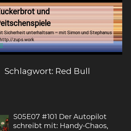
uckerbrot und 
eitschenspiele
it Sicherheit unterhaltsam – mit Simon und Stephanus
http://zups.work
Menu
Schlagwort:
Red Bull
S05E07 #101 Der Autopilot
schreibt mit: Handy-Chaos,