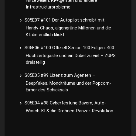
Hitzewellen, KI-Agenten und andere
Infrastrukturprobleme
S05E07 #101 Der Autopilot schreibt mit:
Handy-Chaos, algengrüne Millionen und die
KI, die endlich klickt
S05E06 #100 Offiziell Senior: 100 Folgen, 400
Hochzeitsgäste und ein Dübel zu viel – ZUPS
dreistellig
S05E05 #99 Lizenz zum Agenten –
Deepfakes, Mondträume und der Popcorn-
Eimer des Schicksals
S05E04 #98 Cyberfestung Bayern, Auto-
Wasch-KI & die Drohnen-Panzer-Revolution