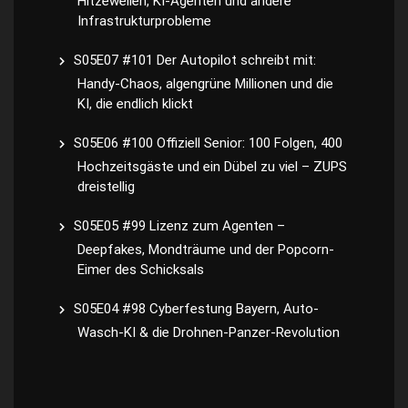
Hitzewellen, KI-Agenten und andere
Infrastrukturprobleme
S05E07 #101 Der Autopilot schreibt mit:
Handy-Chaos, algengrüne Millionen und die
KI, die endlich klickt
S05E06 #100 Offiziell Senior: 100 Folgen, 400
Hochzeitsgäste und ein Dübel zu viel – ZUPS
dreistellig
S05E05 #99 Lizenz zum Agenten –
Deepfakes, Mondträume und der Popcorn-
Eimer des Schicksals
S05E04 #98 Cyberfestung Bayern, Auto-
Wasch-KI & die Drohnen-Panzer-Revolution