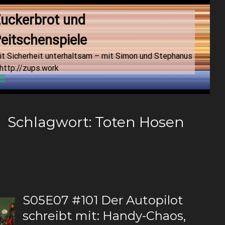
uckerbrot und 
eitschenspiele
it Sicherheit unterhaltsam – mit Simon und Stephanus
http://zups.work
Menu
Schlagwort:
Toten Hosen
S05E07 #101 Der Autopilot
schreibt mit: Handy-Chaos,